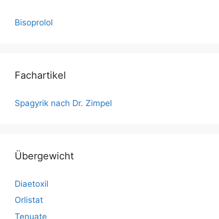
Bisoprolol
Fachartikel
Spagyrik nach Dr. Zimpel
Übergewicht
Diaetoxil
Orlistat
Tenuate