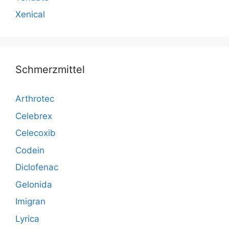
Xenical
Schmerzmittel
Arthrotec
Celebrex
Celecoxib
Codein
Diclofenac
Gelonida
Imigran
Lyrica