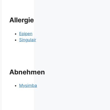
Allergie
Epipen
Singulair
Abnehmen
Mysimba