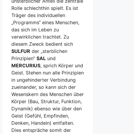
unsterblicher Anteil die zentrale
Rolle schlechthin spielt. Es ist
Träger des individuellen
„Programms“ eines Menschen,
das sich im Leben zu
verwirklichen trachtet. Zu
diesem Zweck bedient sich
SULFUR
der „sterblichen
Prinzipien“
SAL
und
MERCURIUS
, sprich Körper und
Geist. Stehen nun alle Prinzipien
in ungehinderter Verbindung
zueinander, so kann sich der
Wesenskern des Menschen über
Körper (Bau, Struktur, Funktion,
Dynamik) ebenso wie über den
Geist (Gefühl, Empfinden,
Denken, Handeln) entfalten.
Dies entspräche somit der