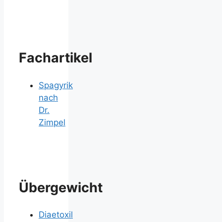
Fachartikel
Spagyrik
nach
Dr.
Zimpel
Übergewicht
Diaetoxil