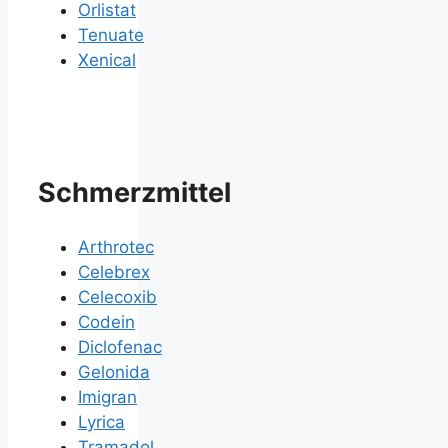
Orlistat
Tenuate
Xenical
Schmerzmittel
Arthrotec
Celebrex
Celecoxib
Codein
Diclofenac
Gelonida
Imigran
Lyrica
Tramadol