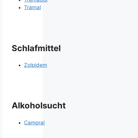
Tramal
Schlafmittel
Zolpidem
Alkoholsucht
Campral