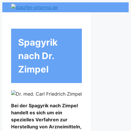
Zum
Inhalt
springen
Spagyrik
nach Dr.
Zimpel
Bei der Spagyrik nach Zimpel
handelt es sich um ein
spezielles Verfahren zur
Herstellung von Arzneimitteln,