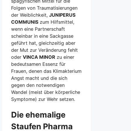
spagyrischen Mittel für die
Folgen von Traumatisierungen
der Weiblichkeit,
JUNIPERUS
COMMUNIS
zum Hilfsmittel,
wenn eine Partnerschaft
scheinbar in eine Sackgasse
geführt hat, gleichzeitig aber
der Mut zur Veränderung fehlt
oder
VINCA MINOR
zu einer
bedeutsamen Essenz für
Frauen, denen das Klimakterium
Angst macht und die sich
gegen den notwendigen
Wandel (meist über körperliche
Symptome) zur Wehr setzen.
Die ehemalige
Staufen Pharma