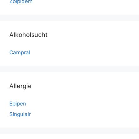
Zolpidem
Alkoholsucht
Campral
Allergie
Epipen
Singulair