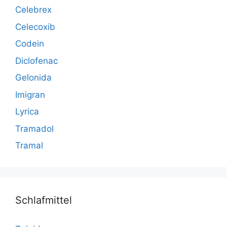
Celebrex
Celecoxib
Codein
Diclofenac
Gelonida
Imigran
Lyrica
Tramadol
Tramal
Schlafmittel