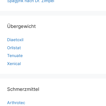
Spagyrik nach Dr. Zimpel
Übergewicht
Diaetoxil
Orlistat
Tenuate
Xenical
Schmerzmittel
Arthrotec