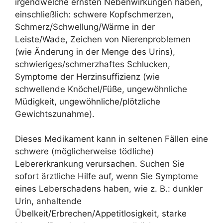
irgendwelche ernsten Nebenwirkungen haben,
einschließlich: schwere Kopfschmerzen,
Schmerz/Schwellung/Wärme in der
Leiste/Wade, Zeichen von Nierenproblemen
(wie Änderung in der Menge des Urins),
schwieriges/schmerzhaftes Schlucken,
Symptome der Herzinsuffizienz (wie
schwellende Knöchel/Füße, ungewöhnliche
Müdigkeit, ungewöhnliche/plötzliche
Gewichtszunahme).
Dieses Medikament kann in seltenen Fällen eine
schwere (möglicherweise tödliche)
Lebererkrankung verursachen. Suchen Sie
sofort ärztliche Hilfe auf, wenn Sie Symptome
eines Leberschadens haben, wie z. B.: dunkler
Urin, anhaltende
Übelkeit/Erbrechen/Appetitlosigkeit, starke