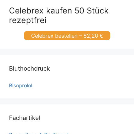
Celebrex kaufen 50 Stück
rezeptfrei
Celebrex bestellen – 82,20 €
Bluthochdruck
Bisoprolol
Fachartikel