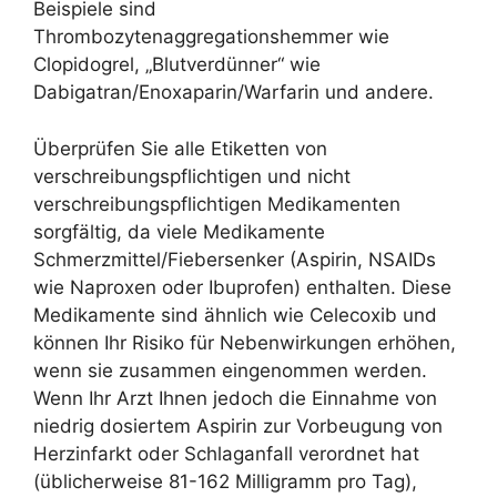
Beispiele sind
Thrombozytenaggregationshemmer wie
Clopidogrel, „Blutverdünner“ wie
Dabigatran/Enoxaparin/Warfarin und andere.
Überprüfen Sie alle Etiketten von
verschreibungspflichtigen und nicht
verschreibungspflichtigen Medikamenten
sorgfältig, da viele Medikamente
Schmerzmittel/Fiebersenker (Aspirin, NSAIDs
wie Naproxen oder Ibuprofen) enthalten. Diese
Medikamente sind ähnlich wie Celecoxib und
können Ihr Risiko für Nebenwirkungen erhöhen,
wenn sie zusammen eingenommen werden.
Wenn Ihr Arzt Ihnen jedoch die Einnahme von
niedrig dosiertem Aspirin zur Vorbeugung von
Herzinfarkt oder Schlaganfall verordnet hat
(üblicherweise 81-162 Milligramm pro Tag),